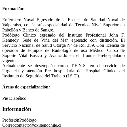
Formación:
Enfermero Naval Egresado de la Escuela de Sanidad Naval de
Valparaíso, con la sub especialidad de Técnico Nivel Superior en
Pabellón y Banco de Sangre.
Podólogo Clínico egresado del Instituto Profesional John F.
Kennedy, Sede de Viña del Mar, egresado con distinción. El
Servicio Nacional de Salud Otorga N° de Rol 359. Con licencia de
operador de Equipos de Radiología de uso Médico. Curso de
Soporte Vital Básico y Avanzado en el Trauma Prehospitalario
vigente.
Actualmente se desempeña como T.E.N.S. en el servicio de
Urgencia y atención Pre hospitalaria del Hospital Clínico del
Institutito de Seguridad del Trabajo (I.S.T.).
Áreas de especialización:
Pie Diabético.
Información
Profesión
Podólogo
Correo
contacto@oxigenochile.cl