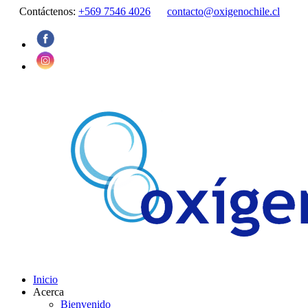
Contáctenos:
+569 7546 4026
contacto@oxigenochile.cl
Inicio
Acerca
Bienvenido