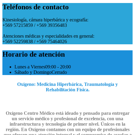
Teléfonos de contacto
Kinesiología, cámara hiperbárica y ecografía:
+569 57215859 / +569 39356483
Atenciones médicas y especialidades en general:
+569 52259838 / +569 75464026
Horario de atención
Lunes a Viernes
09:00 - 20:00
Sábado y Domingo
Cerrado
Oxígeno: Medicina Hiperbárica, Traumatología y
Rehabilitación Física.
Oxígeno Centro Médico está ideado y pensado para entregar
un servicio médico y profesional de excelencia, con una
infraestructura y tecnología de primer nivel. Únicos en la
región. En Oxígeno contamos con un equipo de profesionales
que ofrecen una atención integral y el compromiso de ayudar a