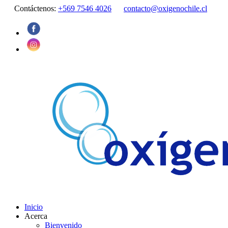
Contáctenos:
+569 7546 4026
contacto@oxigenochile.cl
Inicio
Acerca
Bienvenido