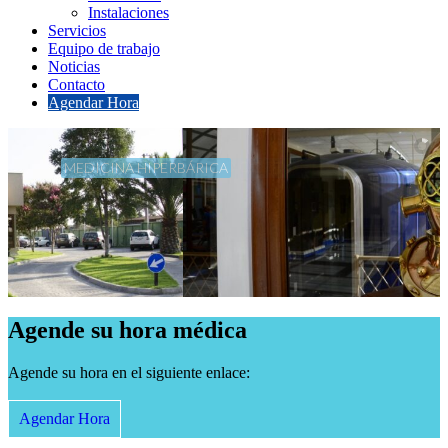
Instalaciones
Servicios
Equipo de trabajo
Noticias
Contacto
Agendar Hora
MEDICINA HIPERBÁRICA
Agende su hora médica
Agende su hora en el siguiente enlace:
Agendar Hora