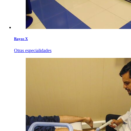
Rayos X
Otras especialidades