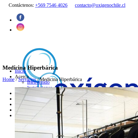
Contáctenos:
+569 7546 4026
contacto@oxigenochile.cl
Medicina Hiperbárica
Inicio
Acerca
Home
/
Servicios
/
Medicina Hiperbárica
Bienvenido
Instalaciones
Servicios
Equipo de trabajo
Noticias
Contacto
Agendar Hora